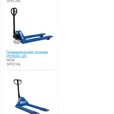
SPECIAL
Гидравлические тележки
(РОКЛА) i20
NEW
SPECIAL