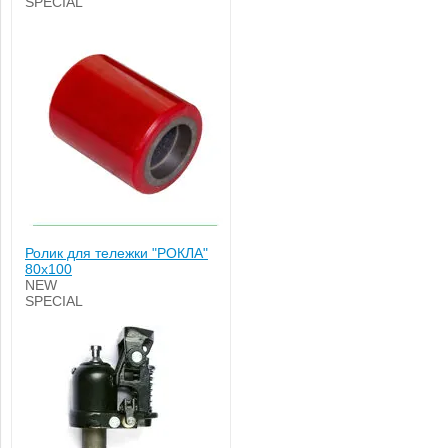
SPECIAL
Ролик для тележки "РОКЛА"
80х100
NEW
SPECIAL